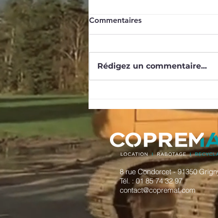
PARC 110
Commentaires
VGP CE
Rédigez un commentaire...
8 rue Condorcet - 91350 Grign
Tél. : 01 85 74 32 97
contact@copremat.com