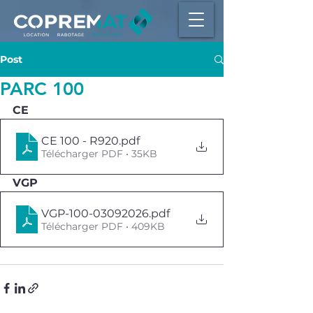
Post
PARC 100
CE
CE 100 - R920
.pdf
Télécharger PDF • 35KB
VGP
VGP-100-03092026
.pdf
Télécharger PDF • 409KB