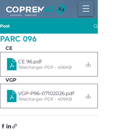
Post
PARC 096
CE
CE 96
.pdf
Télécharger PDF • 456KB
VGP 
VGP-P96-07102026
.pdf
Télécharger PDF • 409KB