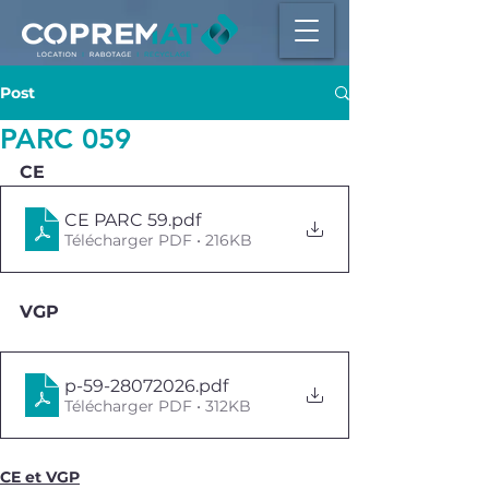
Post
PARC 059
CE
CE PARC 59
.pdf
Télécharger PDF • 216KB
VGP
p-59-28072026
.pdf
Télécharger PDF • 312KB
CE et VGP