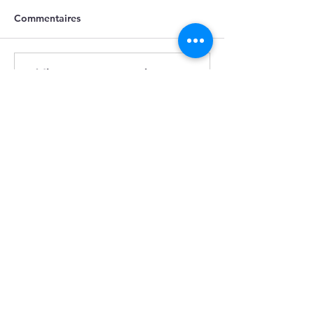
Commentaires
Rédigez un commentaire...