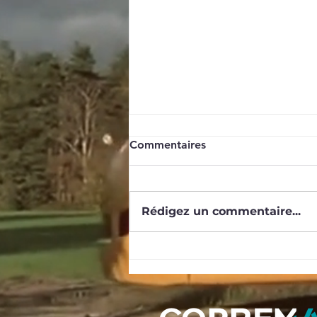
Parc 062
Commentaires
CE VGP
Rédigez un commentaire...