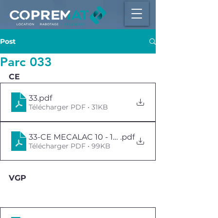
Post
Parc 033
CE
33
.pdf
Télécharger PDF • 31KB
33-CE MECALAC 10 - 140463
.pdf
Télécharger PDF • 99KB
VGP